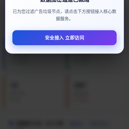
3466778
03:18
8+8+6=22
命中
已为您过滤广告垃圾节点，请点击下方按钮接入核心数
3466777
03:15
4+4+5=13
命中
据服务。
3466776
03:11
5+6+5=16
命中
安全接入 立即访问
480
3.3%
总数据记录
综合准确率
+12.5%
+3.2%
13
387
累计命中
偏差次数
+8
-2.1%
数据统计分析 · 近400期
号码 21
出现 13 次