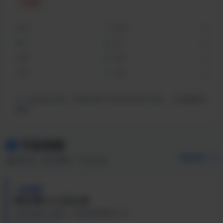
3.3%
单
7
双
6
大
8
小
5
大单
4
大双
4
小单
3
小双
2
后续开出号码：
18 08 25 17 20 19 14 16 11 09
数据实时
更新
行业动态
查看更多
最新资讯 · 技术更新 · 平台公告
技术更新
算法引擎 v3.0 正式上线
全新深度学习模型，预测准确率提升12%
2026-07-18