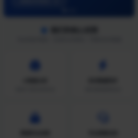
查看数据看板
我们的核心优势
专业的技术团队 · 先进的分析算法 · 可靠的实时数据
AI智能分析
实时数据同步
深度学习算法持续优化
毫秒级数据更新延迟
数据安全加密
专业客服支持