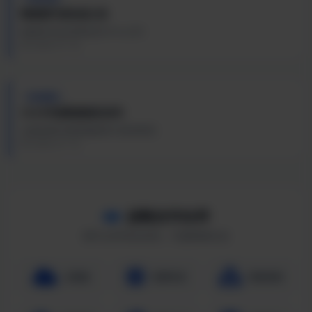
数据源升级完成公告
数据同步延迟降低至50ms以内
2026-07-16
行业资讯
2026年度数据报告发布
全面回顾年度数据趋势与预测表现
2026-07-14
战略合作伙伴
携手业界领先机构，共建数据生态
云数据
智算科技
数联网络