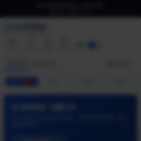
数据安全加密传输
实时同步更新
帮助中心
商务合作
Data
Predict
加拿大28 · 智能预测引擎 v3.0
400
32
8%
组合
开启
数据样本
命中次数
准确率
当前模式
加拿大28
台湾PC28
算法引擎
组合
大小
单双
杀组
热门
大数据驱动决策
实时分析开奖数据，提供
累积海量历史数据，通过机器学习持续
准确率。