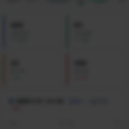
3466761
02:19
3+0+5=08
命中
单双
双
480
8%
总数据记录
综合准确率
+12.5%
+3.2%
32
368
累计命中
偏差次数
+8
-2.1%
数据统计分析 · 近400期
号码 11
出现 32 次
8%
单
17
双
15