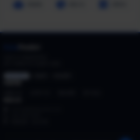
深蓝智能
数据工场
云擎科技
Data
Predict
加拿大28 智能预测系统
基于大数据分析与机器学习模型
ISO 27001
GDPR
SSL加密
快速导航
加拿大28
台湾PC28
隐私政策
用户协议
联系方式
service@datapredict.com
400-888-9999
数据加密 · 安全可靠