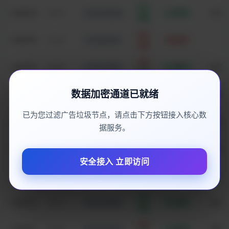
小
3466769
02:47
0+3+6=09
命中
组合
单
大
3466768
02:43
1+0+5=06
未中
-
单
大
3466767
02:40
7+1+0=08
命中
单双
双
小
数据加密通道已就绪
3466766
02:36
8+4+9=21
命中
单双
单
已为您过滤广告垃圾节点，请点击下方按钮接入核心数
小
3466765
02:33
6+7+3=16
命中
单双
据服务。
双
大
3466764
02:29
7+2+8=17
命中
组合
单
安全接入 立即访问
小
3466763
02:26
0+2+9=11
命中
大小
双
小
3466762
02:22
4+2+2=08
命中
组合
双
大